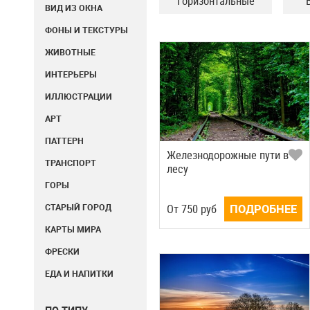
Горизонтальные
ВИД ИЗ ОКНА
ФОНЫ И ТЕКСТУРЫ
ЖИВОТНЫЕ
ИНТЕРЬЕРЫ
ИЛЛЮСТРАЦИИ
АРТ
ПАТТЕРН
Железнодорожные пути в
ТРАНСПОРТ
лесу
ГОРЫ
СТАРЫЙ ГОРОД
Oт
750
руб
ПОДРОБНЕЕ
КАРТЫ МИРА
ФРЕСКИ
ЕДА И НАПИТКИ