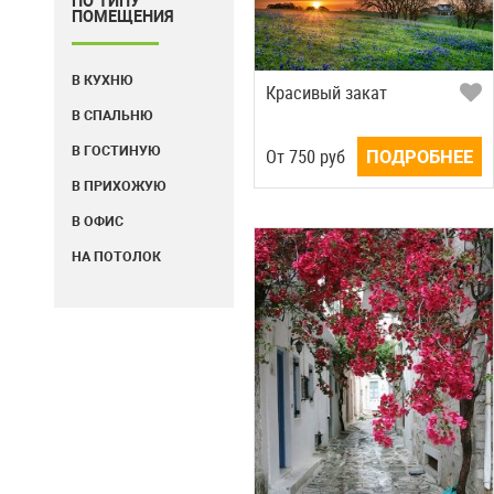
ПО ТИПУ
ПОМЕЩЕНИЯ
В КУХНЮ
Красивый закат
В СПАЛЬНЮ
В ГОСТИНУЮ
Oт
750
руб
ПОДРОБНЕЕ
В ПРИХОЖУЮ
В ОФИС
НА ПОТОЛОК