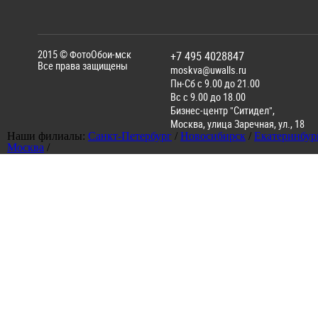
2015 ©
ФотоОбои-мск
+7 495 4028847
Все права защищены
moskva@uwalls.ru
Пн-Сб с 9.00 до 21.00
Вс с 9.00 до 18.00
Бизнес-центр "Ситидел",
Москва
,
улица Заречная, ул., 18
Наши филиалы:
Санкт-Петербург
/
Новосибирск
/
Екатеринбур
Москва
/