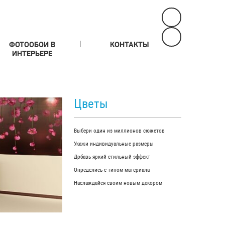
ФОТООБОИ В
КОНТАКТЫ
ИНТЕРЬЕРЕ
Цветы
Выбери один из миллионов сюжетов
Укажи индивидуальные размеры
Добавь яркий стильный эффект
Определись с типом материала
Наслаждайся своим новым декором