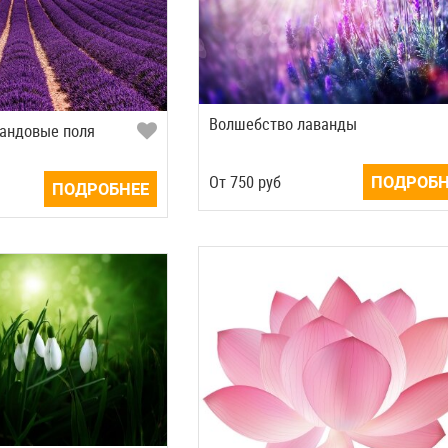
Волшебство лаванды
вандовые поля
Oт
750
руб
ПОДРОБН
ПОДРОБНЕЕ