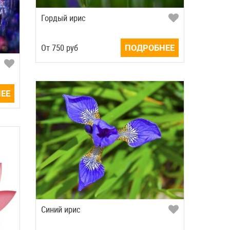
Гордый ирис
Oт
750
руб
ПОДРОБНЕЕ
ЕЕ
Синий ирис