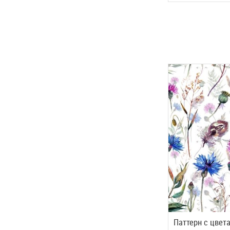
Паттерн с цвет