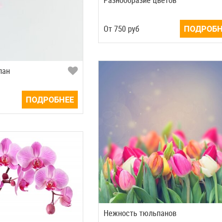
Oт
750
руб
ПОДРОБН
пан
ПОДРОБНЕЕ
Нежность тюльпанов