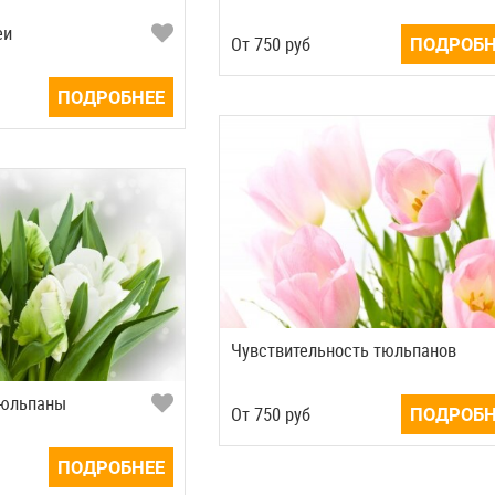
еи
Oт
750
руб
ПОДРОБН
ПОДРОБНЕЕ
Чувствительность тюльпанов
тюльпаны
Oт
750
руб
ПОДРОБН
ПОДРОБНЕЕ