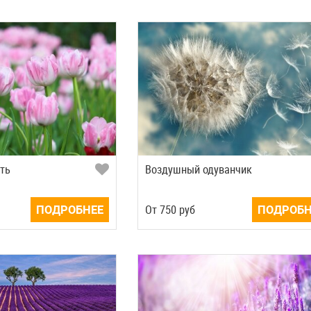
сть
Воздушный одуванчик
ПОДРОБНЕЕ
Oт
750
руб
ПОДРОБН