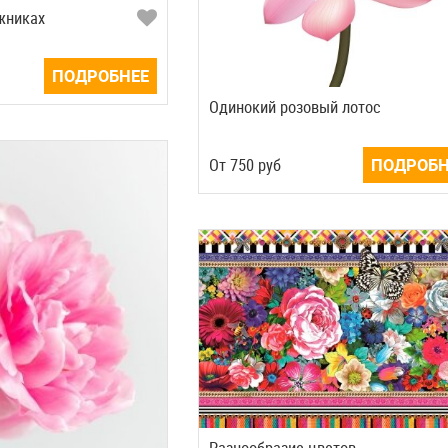
ежниках
ПОДРОБНЕЕ
Одинокий розовый лотос
Oт
750
руб
ПОДРОБН
Разнообразие цветов