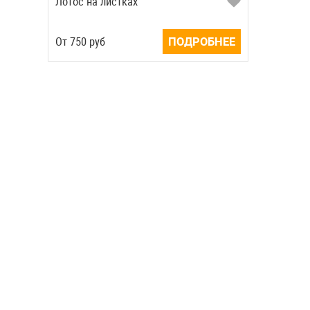
Лотос на листках
Oт
750
руб
ПОДРОБНЕЕ