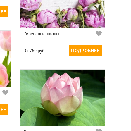
ЕЕ
Сиреневые пионы
Oт
750
руб
ПОДРОБНЕЕ
ЕЕ