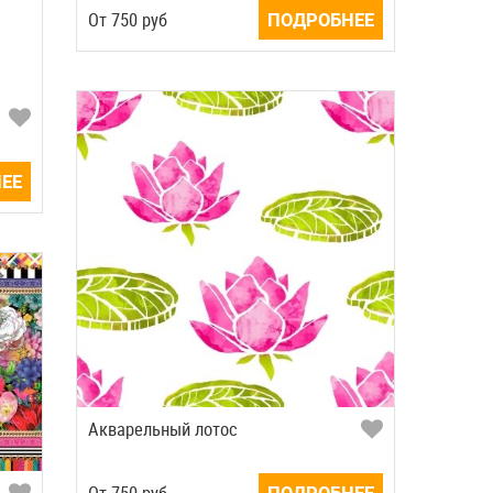
Oт
750
руб
ПОДРОБНЕЕ
ЕЕ
Акварельный лотос
Oт
750
руб
ПОДРОБНЕЕ