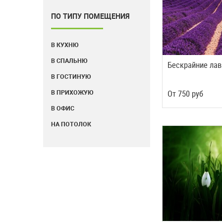
ПО ТИПУ ПОМЕЩЕНИЯ
В КУХНЮ
В СПАЛЬНЮ
Бескрайние ла
В ГОСТИНУЮ
Oт
750
руб
В ПРИХОЖУЮ
В ОФИС
НА ПОТОЛОК