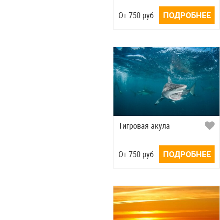
Oт
750
руб
ПОДРОБНЕЕ
Тигровая акула
Oт
750
руб
ПОДРОБНЕЕ