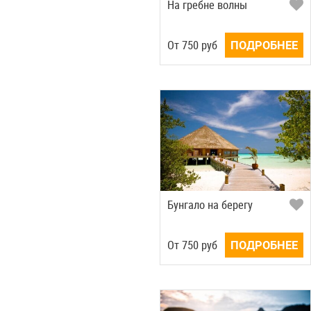
На гребне волны
Oт
750
руб
ПОДРОБНЕЕ
Бунгало на берегу
Oт
750
руб
ПОДРОБНЕЕ