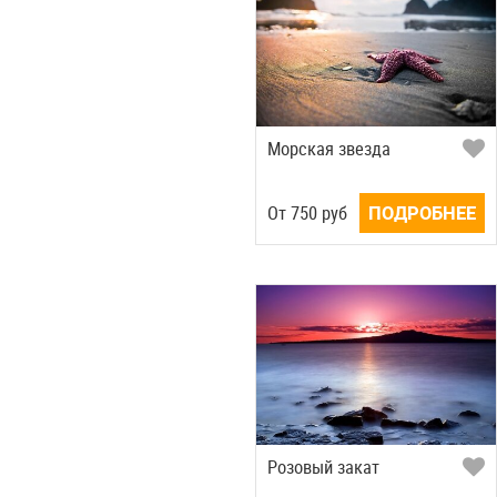
Морская звезда
Oт
750
руб
ПОДРОБНЕЕ
Розовый закат