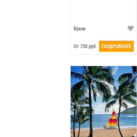
Крым
Oт
750
руб
ПОДРОБНЕЕ