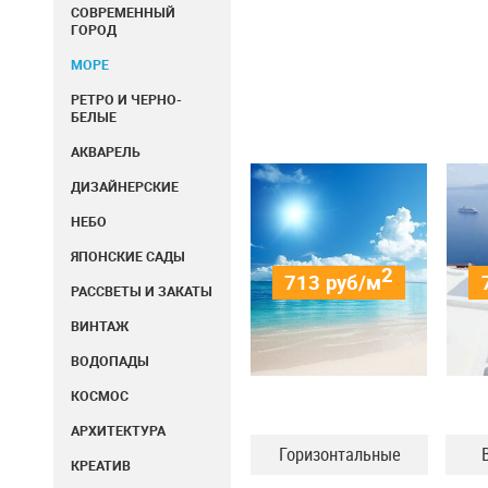
СОВРЕМЕННЫЙ
ГОРОД
МОРЕ
РЕТРО И ЧЕРНО-
БЕЛЫЕ
АКВАРЕЛЬ
ДИЗАЙНЕРСКИЕ
НЕБО
ЯПОНСКИЕ САДЫ
2
713
руб/м
РАССВЕТЫ И ЗАКАТЫ
ВИНТАЖ
ВОДОПАДЫ
КОСМОС
АРХИТЕКТУРА
Горизонтальные
КРЕАТИВ