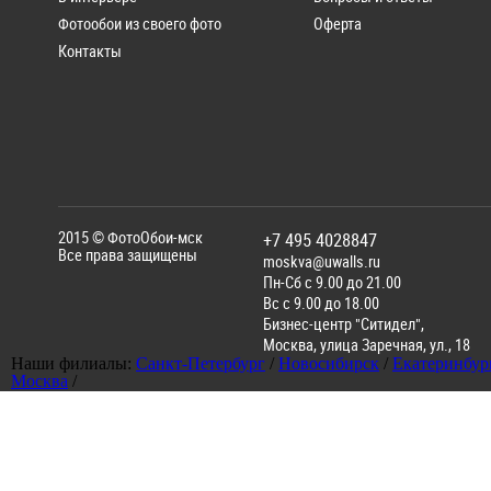
Фотообои из своего фото
Оферта
Контакты
2015 ©
ФотоОбои-мск
+7 495 4028847
Все права защищены
moskva@uwalls.ru
Пн-Сб с 9.00 до 21.00
Вс с 9.00 до 18.00
Бизнес-центр "Ситидел",
Москва
,
улица Заречная, ул., 18
Наши филиалы:
Санкт-Петербург
/
Новосибирск
/
Екатеринбур
Москва
/