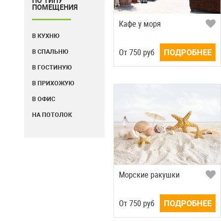
ПО ТИПУ
ПОМЕЩЕНИЯ
Кафе у моря
В КУХНЮ
Oт
750
руб
ПОДРОБНЕЕ
В СПАЛЬНЮ
В ГОСТИНУЮ
В ПРИХОЖУЮ
В ОФИС
НА ПОТОЛОК
Морские ракушки
Oт
750
руб
ПОДРОБНЕЕ