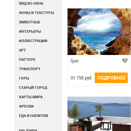
ВИД ИЗ ОКНА
ФОНЫ И ТЕКСТУРЫ
ЖИВОТНЫЕ
ИНТЕРЬЕРЫ
ИЛЛЮСТРАЦИИ
АРТ
ПАТТЕРН
Грот
ТРАНСПОРТ
Oт
750
руб
ПОДРОБНЕЕ
ГОРЫ
СТАРЫЙ ГОРОД
КАРТЫ МИРА
ФРЕСКИ
ЕДА И НАПИТКИ