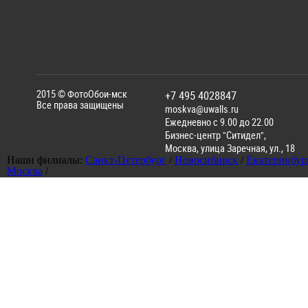
2015 ©
ФотоОбои-мск
+7 495 4028847
Все права защищены
moskva@uwalls.ru
Ежедневно с 9.00 до 22.00
Бизнес-центр "Ситидел",
Москва
,
улица Заречная, ул., 18
Наши филиалы:
Санкт-Петербург
/
Новосибирск
/
Екатеринбур
Москва
/