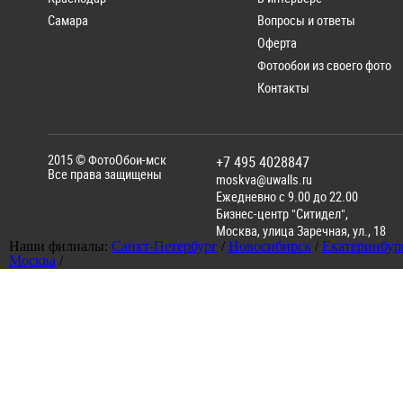
Самара
Вопросы и ответы
Оферта
Фотообои из своего фото
Контакты
2015 ©
ФотоОбои-мск
+7 495 4028847
Все права защищены
moskva@uwalls.ru
Ежедневно с 9.00 до 22.00
Бизнес-центр "Ситидел",
Москва
,
улица Заречная, ул., 18
Наши филиалы:
Санкт-Петербург
/
Новосибирск
/
Екатеринбур
Москва
/