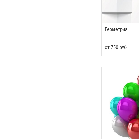
Геометрия
от
750
руб