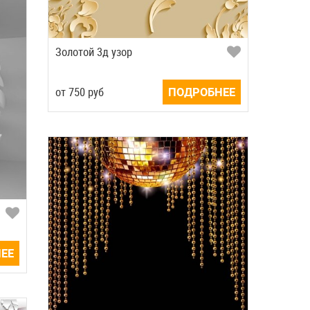
Золотой 3д узор
от
750
руб
ПОДРОБНЕЕ
ЕЕ