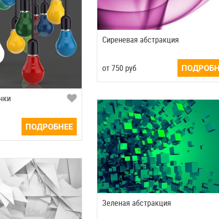
Сиреневая абстракция
от
750
руб
ПОДРОБН
чки
ПОДРОБНЕЕ
Зеленая абстракция