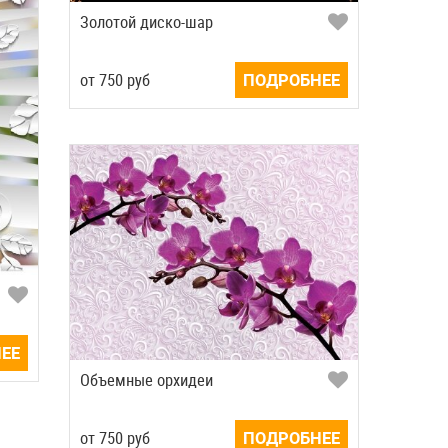
Золотой диско-шар
от
750
руб
ПОДРОБНЕЕ
ЕЕ
Объемные орхидеи
от
750
руб
ПОДРОБНЕЕ