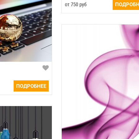
от
750
руб
ПОДРОБН
ПОДРОБНЕЕ