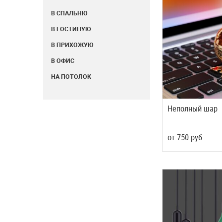
В СПАЛЬНЮ
В ГОСТИНУЮ
В ПРИХОЖУЮ
В ОФИС
НА ПОТОЛОК
Неполный шар
от
750
руб