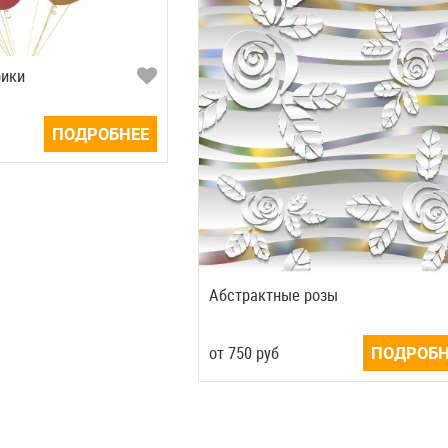
рики
ПОДРОБНЕЕ
Абстрактные розы
от
750
руб
ПОДРОБН