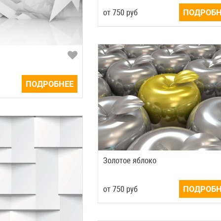
от
750
руб
ПОДРОБН
ПОДРОБНЕЕ
Золотое яблоко
от
750
руб
ПОДРОБН