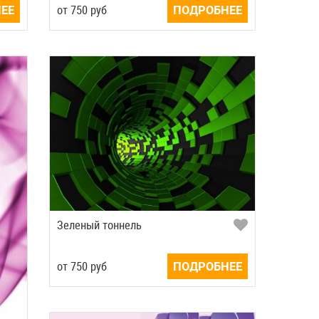
ЕЕ
от
750
руб
ПОДРОБНЕЕ
Зеленый тоннель
от
750
руб
ПОДРОБНЕЕ