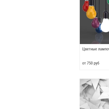
Цветные лампо
от
750
руб