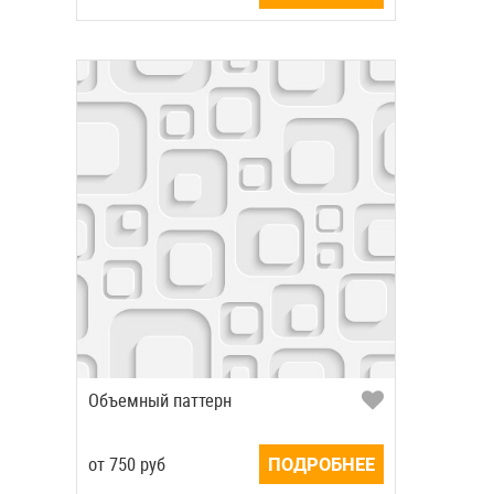
Объемный паттерн
от
750
руб
ПОДРОБНЕЕ