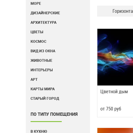
МОРЕ
Горизонт
ДИЗАЙНЕРСКИЕ
АРХИТЕКТУРА
ЦВЕТЫ
КОСМОС
ВИД ИЗ ОКНА
ЖИВОТНЫЕ
ИНТЕРЬЕРЫ
АРТ
КАРТЫ МИРА
Цветной дым
СТАРЫЙ ГОРОД
от
750
руб
ПО ТИПУ ПОМЕЩЕНИЯ
В КУХНЮ