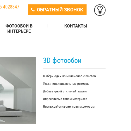
5 4028847
ОБРАТНЫЙ ЗВОНОК
ФОТООБОИ В
КОНТАКТЫ
ИНТЕРЬЕРЕ
3D фотообои
Выбери один из миллионов сюжетов
Укажи индивидуальные размеры
Добавь яркий стильный эффект
Определись с типом материала
Наслаждайся своим новым декором