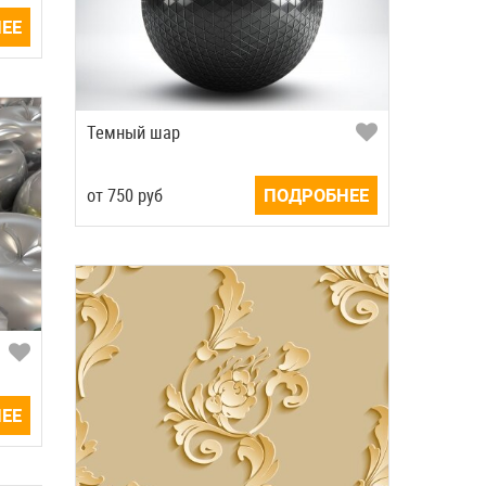
ЕЕ
Темный шар
от
750
руб
ПОДРОБНЕЕ
ЕЕ