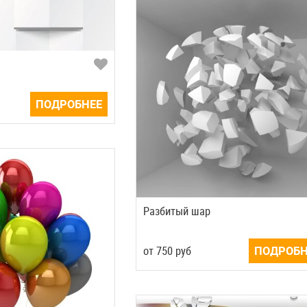
ПОДРОБНЕЕ
Разбитый шар
от
750
руб
ПОДРОБН