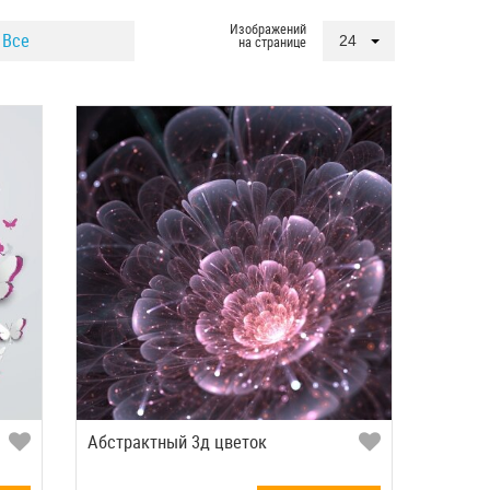
Изображений
Все
24
на странице
Абстрактный 3д цветок