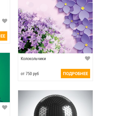
ЕЕ
Колокольчики
от
750
руб
ПОДРОБНЕЕ