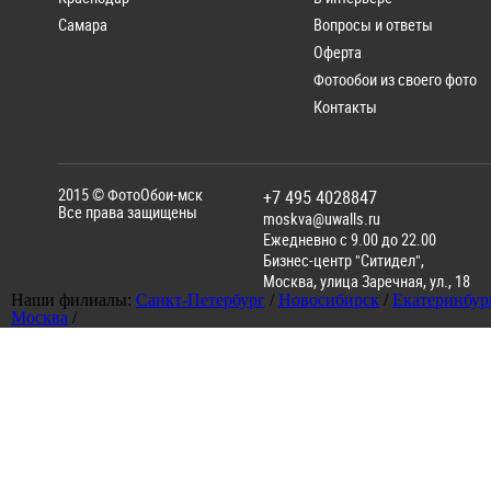
Самара
Вопросы и ответы
Оферта
Фотообои из своего фото
Контакты
2015 ©
ФотоОбои-мск
+7 495 4028847
Все права защищены
moskva@uwalls.ru
Ежедневно с 9.00 до 22.00
Бизнес-центр "Ситидел",
Москва
,
улица Заречная, ул., 18
Наши филиалы:
Санкт-Петербург
/
Новосибирск
/
Екатеринбур
Москва
/